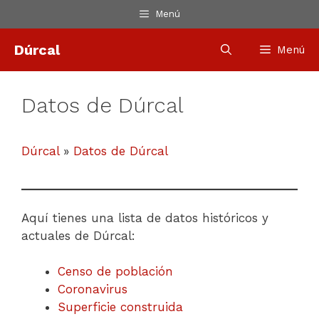
Saltar
Menú
al
contenido
Dúrcal
Menú
Datos de Dúrcal
Dúrcal
»
Datos de Dúrcal
Aquí tienes una lista de datos históricos y
actuales de Dúrcal:
Censo de población
Coronavirus
Superficie construida