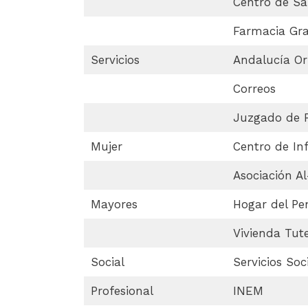
Centro de Sa
Farmacia Gra
Servicios
Andalucía Or
Correos
Juzgado de 
Mujer
Centro de In
Asociación Al
Mayores
Hogar del Pe
Vivienda Tut
Social
Servicios Soc
Profesional
INEM