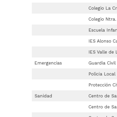
Colegio La Cr
Colegio Ntra
Escuela Infan
IES Alonso C
IES Valle de 
Emergencias
Guardia Civil
Policía Local
Protección Civ
Sanidad
Centro de Sa
Centro de Sal