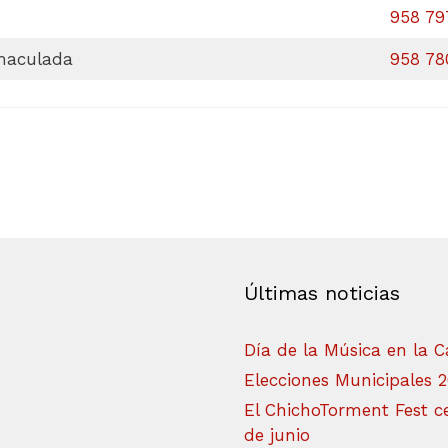
958 79
nmaculada
958 78
Últimas noticias
Día de la Música en la C
Elecciones Municipales 
El ChichoTorment Fest ce
de junio