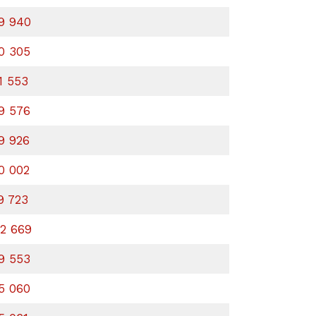
9 940
0 305
1 553
9 576
9 926
0 002
9 723
2 669
9 553
5 060