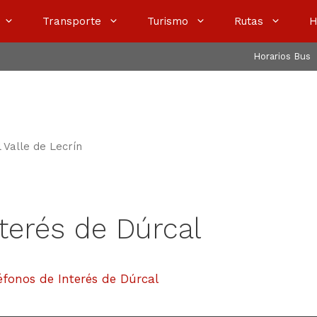
Transporte
Turismo
Rutas
H
Horarios Bus
l Valle de Lecrín
terés de Dúrcal
éfonos de Interés de Dúrcal