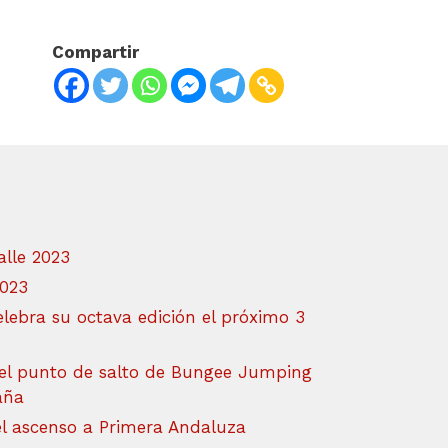
Compartir
alle 2023
2023
lebra su octava edición el próximo 3
el punto de salto de Bungee Jumping
aña
el ascenso a Primera Andaluza