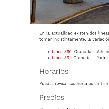
En la actualidad existen dos líne
tomar indistintamente, la variació
Línea 360
: Granada – Alhen
Línea 361
: Granada – Padul
Horarios
Puedes revisar los horarios en ti
Precios